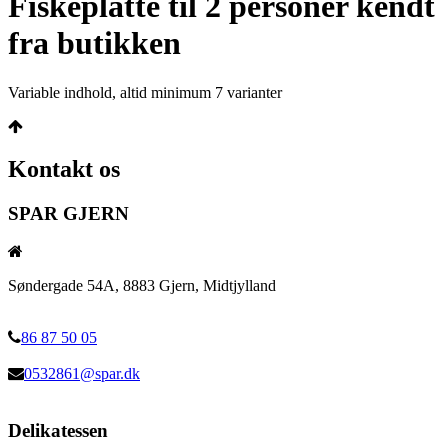
Fiskeplatte til 2 personer kendt
fra butikken
Variable indhold, altid minimum 7 varianter
Kontakt os
SPAR GJERN
Søndergade 54A, 8883 Gjern, Midtjylland
86 87 50 05
0532861@spar.dk
Delikatessen